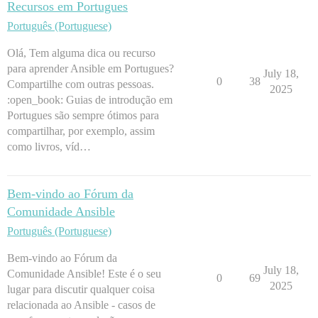
Recursos em Portugues
Português (Portuguese)
Olá, Tem alguma dica ou recurso
para aprender Ansible em Portugues?
July 18,
0
38
Compartilhe com outras pessoas.
2025
:open_book: Guias de introdução em
Portugues são sempre ótimos para
compartilhar, por exemplo, assim
como livros, víd…
Bem-vindo ao Fórum da
Comunidade Ansible
Português (Portuguese)
Bem-vindo ao Fórum da
July 18,
Comunidade Ansible! Este é o seu
0
69
2025
lugar para discutir qualquer coisa
relacionada ao Ansible - casos de