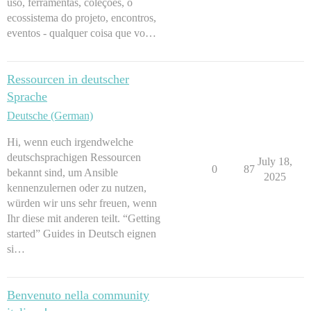
uso, ferramentas, coleções, o
ecossistema do projeto, encontros,
eventos - qualquer coisa que vo…
Ressourcen in deutscher
Sprache
Deutsche (German)
Hi, wenn euch irgendwelche
deutschsprachigen Ressourcen
July 18,
0
87
bekannt sind, um Ansible
2025
kennenzulernen oder zu nutzen,
würden wir uns sehr freuen, wenn
Ihr diese mit anderen teilt. “Getting
started” Guides in Deutsch eignen
si…
Benvenuto nella community